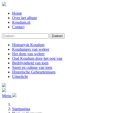
Home
Over het album
Koudum.nl
Contact
Zoeken
Histoarysk Koudum
Koudumers van weleer
Het dorp van weleer
Oud Koudum door het oog van
Bedrijvigheid van toen
Sport en cultuur van toen
Historische Gebeurtenissen
Uitgelicht
Menu
Startpagina