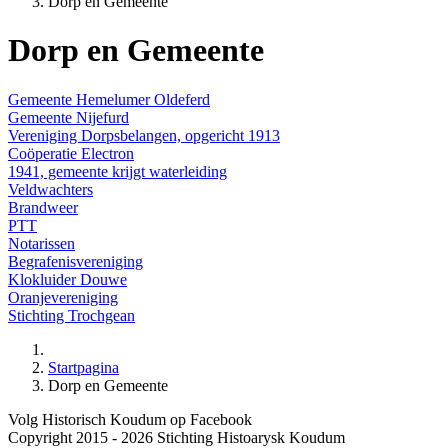
Dorp en Gemeente
Dorp en Gemeente
Gemeente Hemelumer Oldeferd
Gemeente Nijefurd
Vereniging Dorpsbelangen, opgericht 1913
Coöperatie Electron
1941, gemeente krijgt waterleiding
Veldwachters
Brandweer
PTT
Notarissen
Begrafenisvereniging
Klokluider Douwe
Oranjevereniging
Stichting Trochgean
Startpagina
Dorp en Gemeente
Volg Historisch Koudum op Facebook
Copyright 2015 - 2026 Stichting Histoarysk Koudum