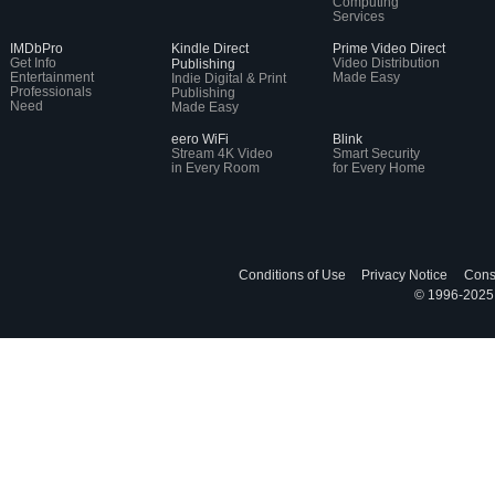
Computing
Services
IMDbPro
Kindle Direct
Prime Video Direct
Get Info
Video Distribution
Publishing
Entertainment
Made Easy
Indie Digital & Print
Professionals
Publishing
Need
Made Easy
eero WiFi
Blink
Stream 4K Video
Smart Security
in Every Room
for Every Home
Conditions of Use
Privacy Notice
Cons
© 1996-2025, 