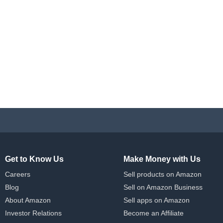
Get to Know Us
Make Money with Us
Careers
Sell products on Amazon
Blog
Sell on Amazon Business
About Amazon
Sell apps on Amazon
Investor Relations
Become an Affiliate