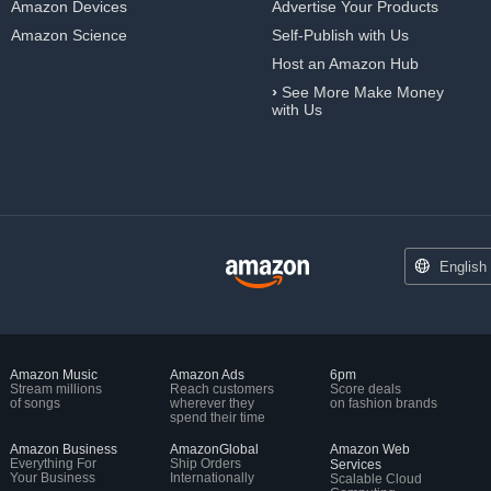
Amazon Devices
Advertise Your Products
Amazon Science
Self-Publish with Us
Host an Amazon Hub
›
See More Make Money
with Us
English
Amazon Music
Amazon Ads
6pm
Stream millions
Reach customers
Score deals
of songs
wherever they
on fashion brands
spend their time
Amazon Business
AmazonGlobal
Amazon Web
Everything For
Ship Orders
Services
Your Business
Internationally
Scalable Cloud