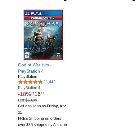
God of War Hits -
PlayStation 4
PlayStation
11,442
PlayStation 4
-18%
16
$
43
List:
$19.99
Get it as soon as
Friday, Apr
11
FREE Shipping on orders
over $35 shipped by Amazon