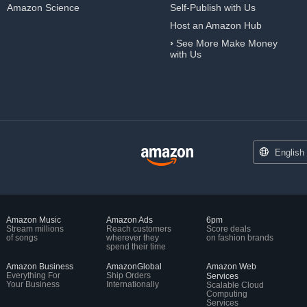
Amazon Science
Self-Publish with Us
Host an Amazon Hub
›
See More Make Money
with Us
English
Amazon Music
Amazon Ads
6pm
Stream millions
Reach customers
Score deals
of songs
wherever they
on fashion brands
spend their time
Amazon Business
AmazonGlobal
Amazon Web
Everything For
Ship Orders
Services
Your Business
Internationally
Scalable Cloud
Computing
Services