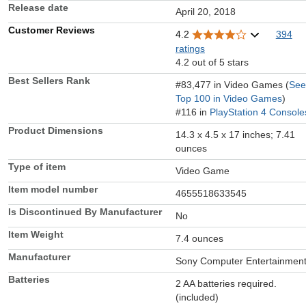
Release date
April 20, 2018
Customer Reviews
4.2
394
ratings
4.2 out of 5 stars
Best Sellers Rank
#83,477 in Video Games (
See
Top 100 in Video Games
)
#116 in
PlayStation 4 Console
Product Dimensions
14.3 x 4.5 x 17 inches; 7.41
ounces
Type of item
Video Game
Item model number
4655518633545
Is Discontinued By Manufacturer
No
Item Weight
7.4 ounces
Manufacturer
Sony Computer Entertainmen
Batteries
2 AA batteries required.
(included)