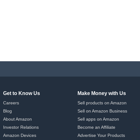
Get to Know Us
Make Money with Us
Careers
Sell products on Amazon
Blog
Sell on Amazon Business
About Amazon
Sell apps on Amazon
Investor Relations
Become an Affiliate
Amazon Devices
Advertise Your Products