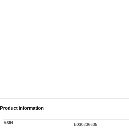
Product information
ASIN
B030236635