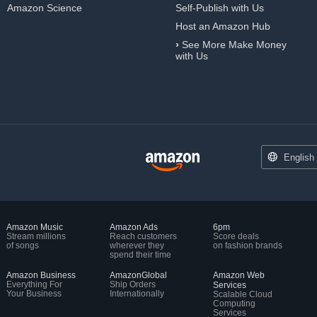
Amazon Science
Self-Publish with Us
Host an Amazon Hub
›
See More Make Money
with Us
English
Amazon Music
Amazon Ads
6pm
Stream millions
Reach customers
Score deals
of songs
wherever they
on fashion brands
spend their time
Amazon Business
AmazonGlobal
Amazon Web
Everything For
Ship Orders
Services
Your Business
Internationally
Scalable Cloud
Computing
Services