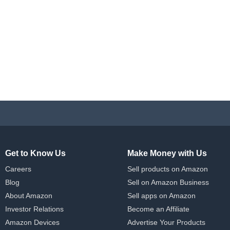
Get to Know Us
Make Money with Us
Careers
Sell products on Amazon
Blog
Sell on Amazon Business
About Amazon
Sell apps on Amazon
Investor Relations
Become an Affiliate
Amazon Devices
Advertise Your Products