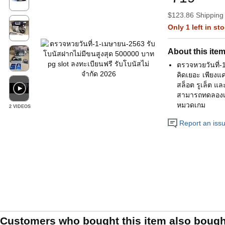
$123.86 Shipping
Only 1 left in st
About this ite
ตรวจหวยวันที่-
คิดเยอะ เพียงแ
สล็อต รูเล็ต แล
สามารถทดลองเล่
หมวดเกม
2 VIDEOS
Report an issue
Customers who bought this item also bough