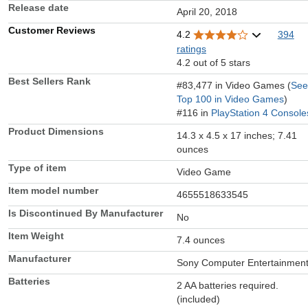
Release date
April 20, 2018
Customer Reviews
4.2
394
ratings
4.2 out of 5 stars
Best Sellers Rank
#83,477 in Video Games (
See
Top 100 in Video Games
)
#116 in
PlayStation 4 Console
Product Dimensions
14.3 x 4.5 x 17 inches; 7.41
ounces
Type of item
Video Game
Item model number
4655518633545
Is Discontinued By Manufacturer
No
Item Weight
7.4 ounces
Manufacturer
Sony Computer Entertainmen
Batteries
2 AA batteries required.
(included)